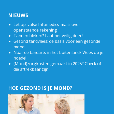
NIEUWS
Let op: valse Infomedics-mails over
openstaande rekening
Tanden bleken? Laat het veilig doen!
Gezond tandvlees: de basis voor een gezonde
mond
Naar de tandarts in het buitenland? Wees op je
hoede!
(Mond)zorgkosten gemaakt in 2025? Check of
die aftrekbaar zijn
HOE GEZOND IS JE MOND?