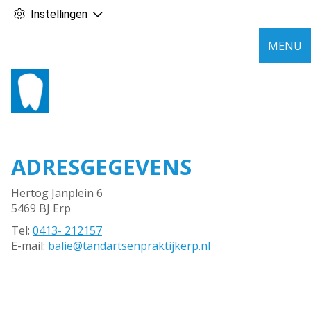
Instellingen
MENU
ADRESGEGEVENS
Hertog Janplein 6
5469 BJ Erp
Tel:
0413- 212157
E-mail:
balie@tandartsenpraktijkerp.nl