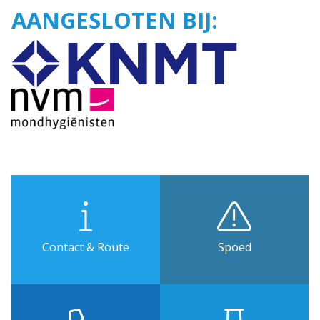
AANGESLOTEN BIJ:
Contact & Route
Spoed