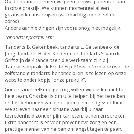
Op dit moment nemen we geen nieuwe patiënten aan
in onze praktijk. We kunnen momenteel alleen
gezinsleden inschrijven (woonachtig op hetzelfde
adres).
Andere aanmeldingen zijn vooralsnog niet mogelijk.
Tandartsenpraktijk Erp:
Tandarts B. Geitenbeek, tandarts L. Geitenbeek- de
Jong, tandarts H. der Kinderen en tandarts S. van de
Grift zijn de 4 tandartsen die werkzaam zijn bij
Tandartsenpraktijk Erp te Erp. Meer informatie over de
zelfstandig tandarts-behandelaren is te lezen op onze
website onder kopje “onze praktijk”.
Goede tandheelkundige zorg willen wij bieden met het
hele team. Ons doel is om u te helpen bij het bereiken
en het behouden van een optimale mondgezondheid.
We streven naar een situatie waarbij u naar
tevredenheid zonder pijn kan eten, lachen en spreken.
Extra aandacht is er voor preventieve zorg en een
prettige manier van helpen om angst tegen te gaan.