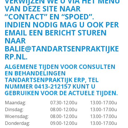
VERWIJZEN WE U VIA HET MENU
VAN DEZE SITE NAAR
“CONTACT” EN “SPOED”.
INDIEN NODIG MAG U OOK PER
EMAIL EEN BERICHT STUREN
NAAR
BALIE@TANDARTSENPRAKTIJKE
RP.NL.
ALGEMENE TIJDEN VOOR CONSULTEN
EN BEHANDELINGEN
TANDARTSENPRAKTIJK ERP, TEL
NUMMER 0413-212157 KUNT U
GEBRUIKEN VOOR DE ACTUELE TIJDEN.
Maandag:
07.30-12.00u
13.00-17.00u
Dinsdag:
08.00-12.00u
13.00-17.00u
Woensdag:
08.00-12.00u
13.00-17.00u
Donderdag:
09.00-12.00u
13.00-17.00u